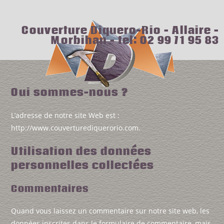
Couverture Diquero-Rio - Allaire -
Morbihan -
tel: 02 99 71 95 83
Qui sommes-nous ?
L’adresse de notre site Web est :
http://www.couverturediquerorio.com.
Utilisation des données
personnelles collectées
Commentaires
Quand vous laissez un commentaire sur notre site web, les
données inscrites dans le formulaire de commentaire, mais